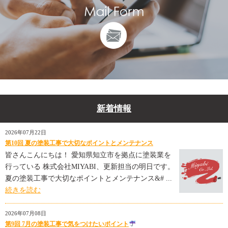
新着情報
2026年07月22日
第10回 夏の塗装工事で大切なポイントとメンテナンス
皆さんこんにちは！ 愛知県知立市を拠点に塗装業を
行っている 株式会社MIYABI、更新担当の明日です。
夏の塗装工事で大切なポイントとメンテナンス&# ...
続きを読む
2026年07月08日
第9回 7月の塗装工事で気をつけたいポイント