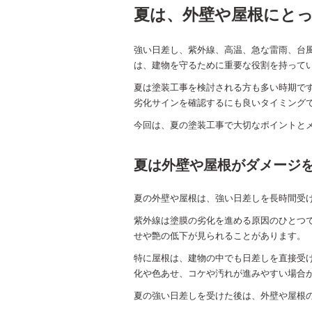
夏は、外壁や屋根にと
強い日差し、紫外線、高温、急な雷雨、台
は、建物を守るために重要な役割を持って
夏は塗装工事を検討される方も多い時期で
劣化サインを確認するにも良いタイミング
今回は、夏の塗装工事で大切なポイントと
夏は外壁や屋根がダメージ
夏の外壁や屋根は、強い日差しを長時間受
紫外線は塗膜の劣化を進める原因のひとつ
せや艶の低下が見られることがあります。
特に屋根は、建物の中でも日差しを直接受
化や色あせ、コケや汚れが進みやすい場合
夏の強い日差しを受けた後は、外壁や屋根