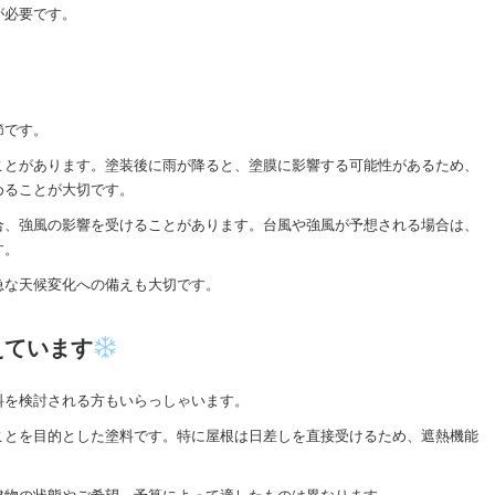
が必要です。
節です。
ことがあります。塗装後に雨が降ると、塗膜に影響する可能性があるため、
めることが大切です。
合、強風の影響を受けることがあります。台風や強風が予想される場合は、
す。
急な天候変化への備えも大切です。
えています
料を検討される方もいらっしゃいます。
ことを目的とした塗料です。特に屋根は日差しを直接受けるため、遮熱機能