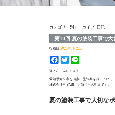
カテゴリー別アーカイブ:
日記
第10回 夏の塗装工事で
投稿日
2026年7月22日
Facebook
Twitter
Line
皆さんこんにちは！
愛知県知立市を拠点に塗装業を行っている
株式会社MIYABI、更新担当の明日です。
夏の塗装工事で大切な