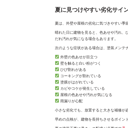
夏に見つけやすい劣化サイ
夏は、外壁や屋根の劣化に気づきやすい季
晴れた日に建物を見ると、色あせや汚れ、
だれ汚れが気になる場合もあります。
次のような症状がある場合は、塗装メンテ
外壁の色あせが目立つ
壁を触ると白い粉がつく
ひび割れがある
コーキングが割れている
塗膜がはがれている
カビやコケが発生している
屋根の色あせや汚れが気になる
雨漏りが心配
小さな劣化でも、放置すると大きな補修が
早めの点検が、建物を長持ちさせるポイン