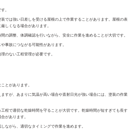
です。
塗装では強い日差しを受ける屋根の上で作業することがあります。屋根の表
に厳しくなる場合があります。
時間の調整、体調確認を行いながら、安全に作業を進めることが大切です。
スや事故につながる可能性があります。
無理のない工程管理が必要です。
むことがあります。
えますが、あまりに気温が高い場合や直射日光が強い場合には、塗装の作業
各工程で適切な乾燥時間を守ることが大切です。乾燥時間が短すぎても長す
場合があります。
認しながら、適切なタイミングで作業を進めます。