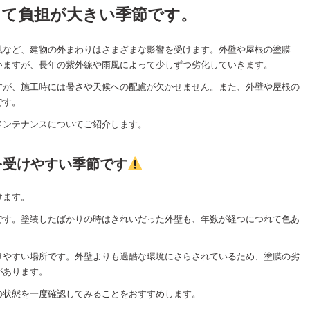
って負担が大きい季節です。
風など、建物の外まわりはさまざまな影響を受けます。外壁や屋根の塗膜
いますが、長年の紫外線や雨風によって少しずつ劣化していきます。
すが、施工時には暑さや天候への配慮が欠かせません。また、外壁や屋根の
です。
メンテナンスについてご紹介します。
を受けやすい季節です
けます。
です。塗装したばかりの時はきれいだった外壁も、年数が経つにつれて色あ
けやすい場所です。外壁よりも過酷な環境にさらされているため、塗膜の劣
があります。
の状態を一度確認してみることをおすすめします。