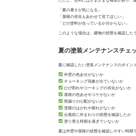
ただし、塗料にはさまざまな種類があり、
「夏の暑さが気になる」
「屋根の劣化もあわせて見てほしい」
「どの塗料が合っているか分からない」
このような場合は、建物の状態を確認した
夏の塗装メンテナンスチェ
夏に確認したい塗装メンテナンスのポイン
外壁の色あせがないか
チョーキング現象が出ていないか
ひび割れやコーキングの劣化がないか
屋根の色あせやコケがないか
雨漏りの心配がないか
塗膜のはがれや膨れがないか
台風前に外まわりの状態を確認したか
塗り替え時期を過ぎていないか
夏は外壁や屋根の状態を確認しやすい時期