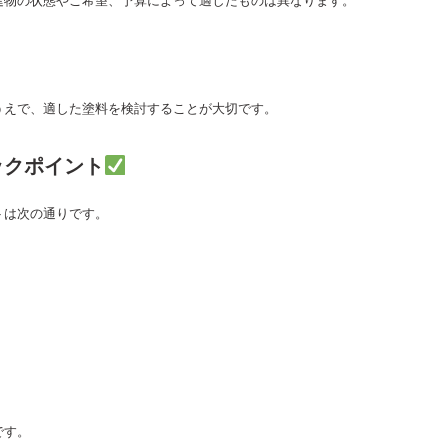
建物の状態やご希望、予算によって適したものは異なります。
うえで、適した塗料を検討することが大切です。
ックポイント
トは次の通りです。
です。