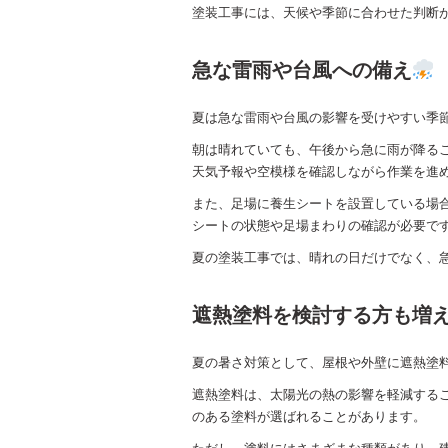
塗装工事には、天候や季節に合わせた判断
急な雷雨や台風への備え
夏は急な雷雨や台風の影響を受けやすい季
朝は晴れていても、午後から急に雨が降る
天気予報や空模様を確認しながら作業を進
また、足場に養生シートを設置している場
シートの状態や足場まわりの確認が必要で
夏の塗装工事では、晴れの日だけでなく、
遮熱塗料を検討する方も増
夏の暑さ対策として、屋根や外壁に遮熱塗
遮熱塗料は、太陽光の熱の影響を軽減する
のある塗料が選ばれることがあります。