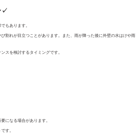
ン✓
節でもあります。
ひび割れが目立つことがあります。また、雨が降った後に外壁の水はけや雨
ナンスを検討するタイミングです。
必要になる場合があります。
トです。