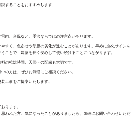
相談することをおすすめします。
な雷雨、台風など、季節ならではの注意点があります。
けやすく、色あせや塗膜の劣化が進むことがあります。早めに劣化サインを
行うことで、建物を長く安心して使い続けることにつながります。
塗料の乾燥時間、天候への配慮も大切です。
討中の方は、ぜひお気軽にご相談ください。
塗装工事をご提案いたします。
ております。
と思われた方、気になったことがありましたら、気軽にお問い合わせいただ