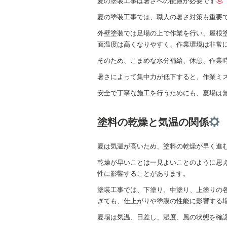
夏の塗装工事は暑さへの配慮が必要です
夏の塗装工事では、職人の暑さ対策も重要
外壁塗装では足場の上で作業を行い、屋根
面温度は高くなりやすく、作業環境は非常
そのため、こまめな水分補給、休憩、作業
暑さによって集中力が低下すると、作業ミ
安全で丁寧な施工を行うためにも、夏場は
塗料の乾燥と気温の関係
夏は気温が高いため、塗料の乾燥が早く進
乾燥が早いことは一見よいことのように思
性に影響することがあります。
塗装工事では、下塗り、中塗り、上塗りの
ぎても、仕上がりや塗膜の性能に影響する
夏場は気温、日差し、湿度、風の状態を確