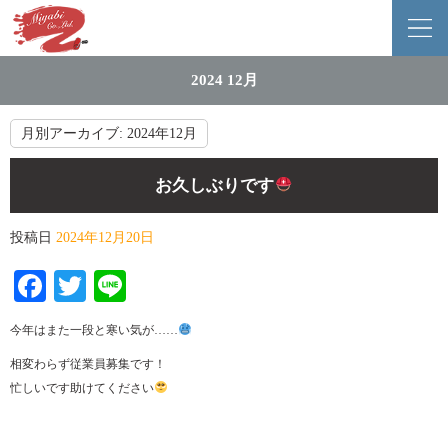
2024 12月
月別アーカイブ:
2024年12月
お久しぶりです
投稿日
2024年12月20日
Facebook
Twitter
Line
今年はまた一段と寒い気が……
相変わらず従業員募集です！
忙しいです助けてください