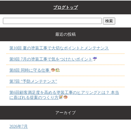
ブログトップ
最近の投稿
第10回 夏の塗装工事で大切なポイントとメンテナンス
第9回 7月の塗装工事で気をつけたいポイント
第8回 同時に守る仕事
第7回 “予防メンテナンス”
第6回顧客満足度を高める塗装工事のヒアリングとは？ 本当
に喜ばれる提案のつくり方
アーカイブ
2026年7月