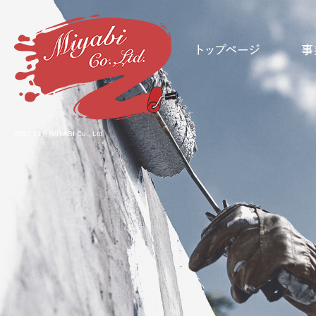
2023 11月|MIYABI Co., Ltd.