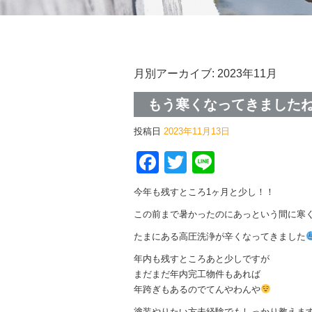
月別アーカイブ:
2023年11月
もう寒くなってきました
投稿日
2023年11月13日
Facebook
Twitter
Line
今年も残すところ1ヶ月と少し！！
この前まで暑かったのにあっという間に寒
たまにある高圧洗浄が辛くなってきました
年内も残すところあと少しですが
まだまだ年内完工物件もあれば
年跨ぎもあるのでてんやわんや
塗装やりたい方未経験でもしっかり教えま