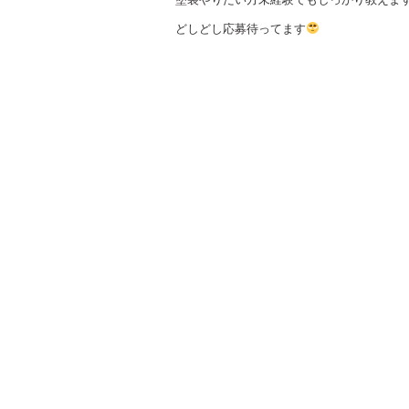
どしどし応募待ってます